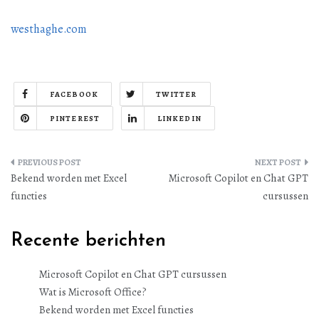
westhaghe.com
FACEBOOK
TWITTER
PINTEREST
LINKEDIN
Bericht
Bekend worden met Excel
Microsoft Copilot en Chat GPT
navigatie
functies
cursussen
Recente berichten
Microsoft Copilot en Chat GPT cursussen
Wat is Microsoft Office?
Bekend worden met Excel functies