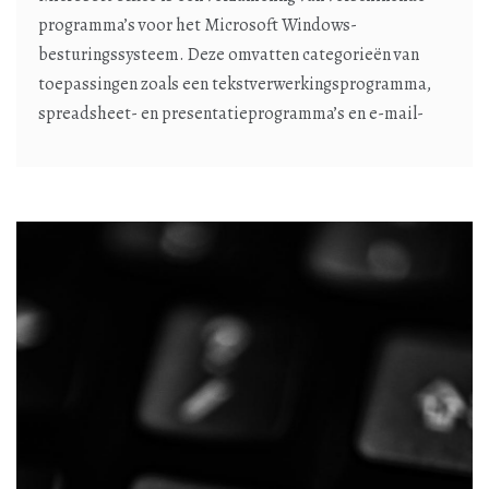
programma’s voor het Microsoft Windows-
besturingssysteem. Deze omvatten categorieën van
toepassingen zoals een tekstverwerkingsprogramma,
spreadsheet- en presentatieprogramma’s en e-mail-